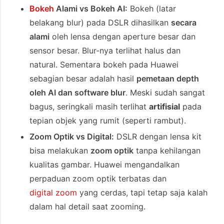
Bokeh
Alami vs Bokeh AI:
Bokeh (latar
belakang blur) pada DSLR dihasilkan
secara
alami
oleh lensa dengan aperture besar dan
sensor besar. Blur-nya terlihat halus dan
natural. Sementara bokeh pada Huawei
sebagian besar adalah hasil
pemetaan depth
oleh AI dan software blur
. Meski sudah sangat
bagus, seringkali masih terlihat
artifisial
pada
tepian objek yang rumit (seperti rambut).
Zoom Optik vs Digital:
DSLR dengan lensa kit
bisa melakukan
zoom optik
tanpa kehilangan
kualitas gambar. Huawei mengandalkan
perpaduan zoom optik terbatas dan
digital zoom
yang cerdas, tapi tetap saja kalah
dalam hal detail saat zooming.