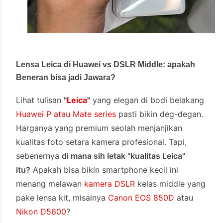
Lensa Leica di Huawei vs DSLR Middle: apakah
Beneran bisa jadi Jawara?
Lihat tulisan
"
Leica
"
yang elegan di bodi belakang
Huawei P atau Mate series
pasti bikin deg-degan.
Harganya yang premium seolah menjanjikan
kualitas foto setara kamera profesional. Tapi,
sebenernya
di mana sih letak "kualitas Leica"
itu?
Apakah bisa bikin smartphone kecil ini
menang melawan
kamera DSLR
kelas middle yang
pake lensa kit, misalnya
Canon EOS 850D
atau
Nikon D5600
?