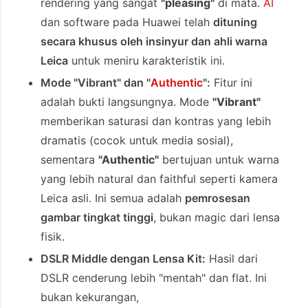
rendering yang sangat
"pleasing"
di mata.
AI
dan software pada Huawei telah
dituning
secara khusus oleh insinyur dan ahli warna
Leica
untuk meniru karakteristik ini.
Mode "Vibrant" dan "
Authentic
":
Fitur ini
adalah bukti langsungnya. Mode
"Vibrant"
memberikan saturasi dan kontras yang lebih
dramatis (cocok untuk media sosial),
sementara
"Authentic"
bertujuan untuk warna
yang lebih natural dan faithful seperti kamera
Leica asli. Ini semua adalah
pemrosesan
gambar tingkat tinggi
, bukan magic dari lensa
fisik.
DSLR Middle dengan Lensa Kit:
Hasil dari
DSLR cenderung lebih "mentah" dan flat. Ini
bukan kekurangan,