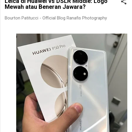
Leica di Huawei vs DSLR Middle: Logo
Mewah atau Beneran Jawara?
Bourton Patitucci -
Official Blog Ranafis Photography