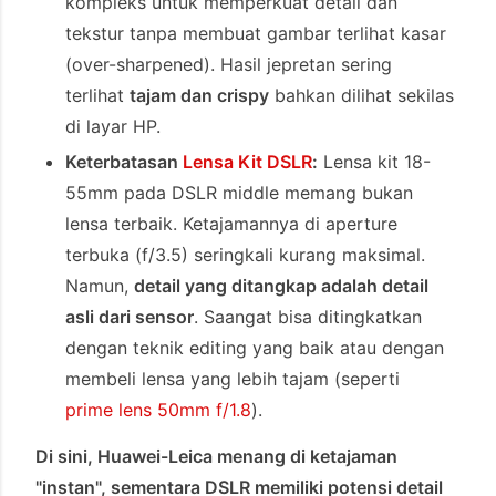
kompleks untuk memperkuat detail dan
tekstur tanpa membuat gambar terlihat kasar
(over-sharpened). Hasil jepretan sering
terlihat
tajam dan crispy
bahkan dilihat sekilas
di layar HP.
Keterbatasan
Lensa Kit DSLR
:
Lensa kit 18-
55mm pada DSLR middle memang bukan
lensa terbaik. Ketajamannya di aperture
terbuka (f/3.5) seringkali kurang maksimal.
Namun,
detail yang ditangkap adalah detail
asli dari sensor
. Saangat bisa ditingkatkan
dengan teknik editing yang baik atau dengan
membeli lensa yang lebih tajam (seperti
prime lens 50mm f/1.8
).
Di sini, Huawei-Leica menang di ketajaman
"instan", sementara DSLR memiliki potensi detail