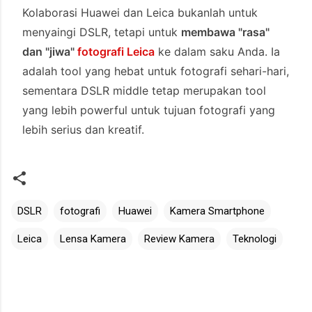
Kolaborasi Huawei dan Leica bukanlah untuk
menyaingi DSLR, tetapi untuk
membawa "rasa"
dan "jiwa"
fotografi Leica
ke dalam saku Anda. Ia
adalah tool yang hebat untuk fotografi sehari-hari,
sementara DSLR middle tetap merupakan tool
yang lebih powerful untuk tujuan fotografi yang
lebih serius dan kreatif.
DSLR
fotografi
Huawei
Kamera Smartphone
Leica
Lensa Kamera
Review Kamera
Teknologi
Admin Ranafis
Komentar