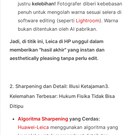
justru
kelebihan!
Fotografer diberi kebebasan
penuh untuk mengolah warna sesuai selera di
software editing (seperti
Lightroom
). Warna
bukan ditentukan oleh AI pabrikan.
Jadi, di titik ini, Leica di HP unggul dalam
memberikan "hasil akhir" yang instan dan
aesthetically pleasing tanpa perlu edit.
2. Sharpening dan Detail: Illusi Ketajaman
3.
Kelemahan Terbesar: Hukum Fisika Tidak Bisa
Ditipu
Algoritma Sharpening
yang Cerdas:
Huawei-Leica
menggunakan algoritma yang