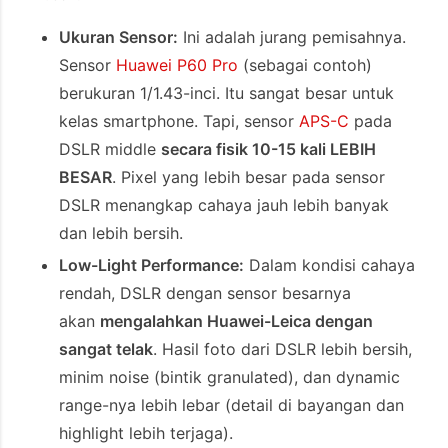
Ukuran Sensor:
Ini adalah jurang pemisahnya.
Sensor
Huawei P60 Pro
(sebagai contoh)
berukuran 1/1.43-inci. Itu sangat besar untuk
kelas smartphone. Tapi, sensor
APS-C
pada
DSLR middle
secara fisik 10-15 kali LEBIH
BESAR
. Pixel yang lebih besar pada sensor
DSLR menangkap cahaya jauh lebih banyak
dan lebih bersih.
Low-Light Performance:
Dalam kondisi cahaya
rendah, DSLR dengan sensor besarnya
akan
mengalahkan Huawei-Leica dengan
sangat telak
. Hasil foto dari DSLR lebih bersih,
minim noise (bintik granulated), dan dynamic
range-nya lebih lebar (detail di bayangan dan
highlight lebih terjaga).