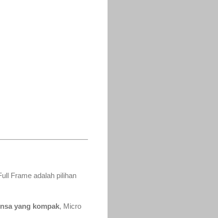
Full Frame adalah pilihan
 lensa yang kompak
, Micro