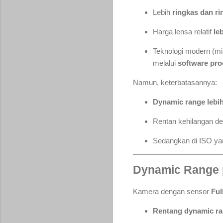
Lebih
ringkas dan ri
Harga lensa relatif
le
Teknologi modern (m
melalui
software pro
Namun, keterbatasannya:
Dynamic range lebi
Rentan kehilangan det
Sedangkan di ISO yan
Dynamic Range 
Kamera dengan sensor
Ful
Rentang dynamic ra