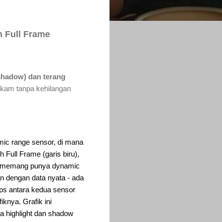
 Full Frame
shadow) dan terang
rekam tanpa kehilangan
ic range sensor, di mana
 Full Frame (garis biru),
e memang punya
dynamic
lan dengan data nyata - ada
ops antara kedua sensor
iknya. Grafik ini
ea highlight dan shadow