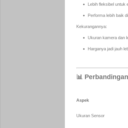
Lebih fleksibel untuk
Performa lebih baik di
Kekurangannya:
Ukuran kamera dan l
Harganya jadi jauh le
📊 Perbandingan
Aspek
Ukuran Sensor