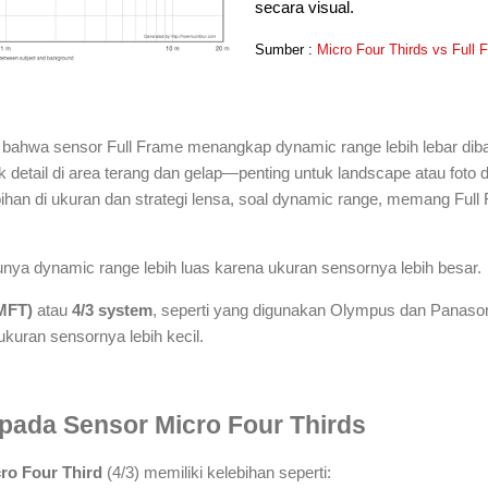
secara visual.
Sumber :
Micro Four Thirds vs Full
 bahwa sensor Full Frame menangkap dynamic range lebih lebar diba
detail di area terang dan gelap—penting untuk landscape atau foto d
an di ukuran dan strategi lensa, soal dynamic range, memang Full
unya dynamic range lebih luas karena ukuran sensornya lebih besar.
(MFT)
atau
4/3 system
, seperti yang digunakan Olympus dan Panaso
kuran sensornya lebih kecil.
ada Sensor Micro Four Thirds
ro Four Third
(4/3) memiliki kelebihan seperti: