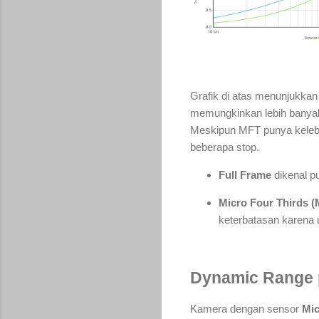
Grafik di atas menunjukkan
memungkinkan lebih banyak 
Meskipun MFT punya kelebih
beberapa stop.
Full Frame
dikenal p
Micro Four Thirds 
keterbatasan karena u
Dynamic Range p
Kamera dengan sensor
Mic