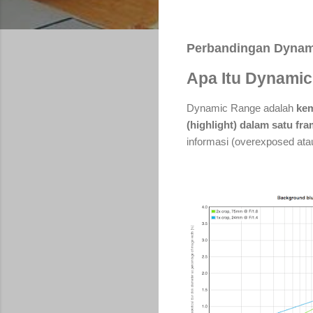
Perbandingan Dynami
Apa Itu Dynamic
Dynamic Range adalah
kem
(highlight) dalam satu fr
informasi (overexposed ata