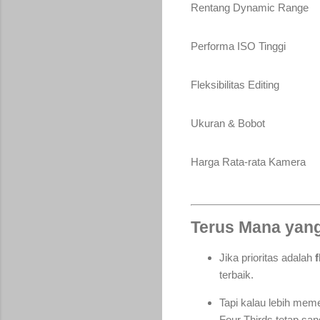
Rentang Dynamic Range
Performa ISO Tinggi
Fleksibilitas Editing
Ukuran & Bobot
Harga Rata-rata Kamera
Terus Mana yang
Jika prioritas adalah
terbaik.
Tapi kalau lebih mem
Four Thirds tetap san