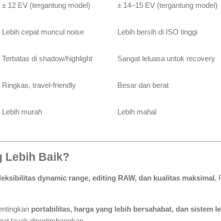
± 12 EV (tergantung model)
± 14–15 EV (tergantung model)
Lebih cepat muncul noise
Lebih bersih di ISO tinggi
Terbatas di shadow/highlight
Sangat leluasa untuk recovery
Ringkas, travel-friendly
Besar dan berat
Lebih murah
Lebih mahal
 Lebih Baik?
fleksibilitas dynamic range, editing RAW, dan kualitas maksimal
, 
entingkan
portabilitas, harga yang lebih bersahabat, dan sistem
gat layak dipertimbangkan.