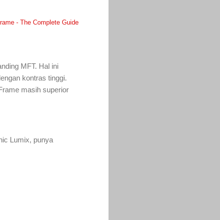
 Frame - The Complete Guide
nding MFT. Hal ini
engan kontras tinggi.
 Frame masih superior
nic Lumix, punya